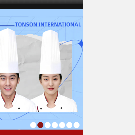
1
2
3
4
5
6
7