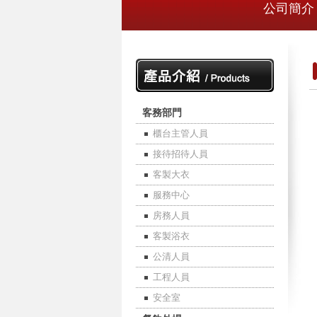
公司簡介
客務部門
櫃台主管人員
接待招待人員
客製大衣
服務中心
房務人員
客製浴衣
公清人員
工程人員
安全室