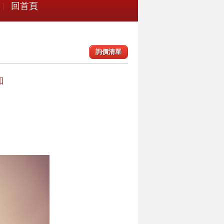
回首頁
詢價清單
釦