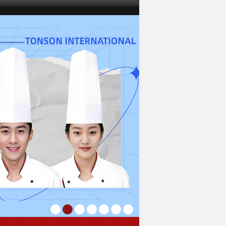
1
2
3
4
5
6
7