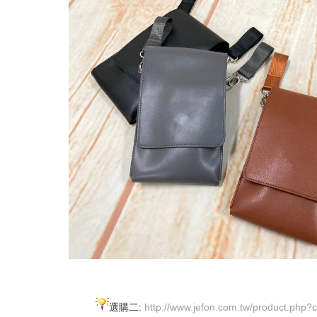
選購二:
http://www.jefon.com.tw/product.php?