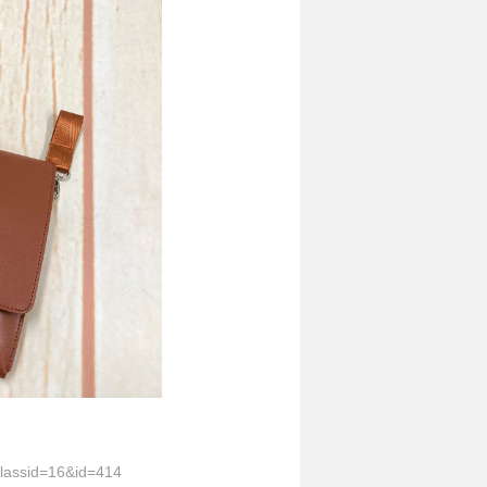
classid=16&id=414