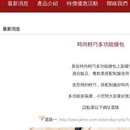
最新消息
產品介紹
特價優惠活動
聯絡我們
最新消息
時尚輕巧多功能腰包
新款時尚輕巧多功能腰包上架囉!
適合飯店、餐飲業搭配制服使用
造型簡約輕巧，搭配制服好時尚
多功能多隔層，小空間大容量好實
請點選以下網址選購
選購一:
http://www.jefon.com.tw/product.php?